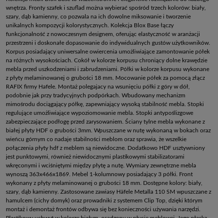
wnętrza. Fronty szafek i szuflad można wybierać spośród trzech kolorów: biały,
szary, dąb kamienny, co pozwala na ich dowolne miksowanie i tworzenie
unikalnych kompozycji kolorystycznych. Kolekcja Blox Base łączy
funkcjonalność z nowoczesnym designem, oferując elastyczność w aranżacji
przestrzeni i doskonałe dopasowanie do indywidualnych gustów użytkowników.
Korpus posiadający uniwersalne owiercenia umożliwiające zamontowanie półek
na różnych wysokościach. Cokół w kolorze korpusu chroniący dolne krawędzie
mebla przed uszkodzeniami i zabrudzeniami. Półki w kolorze korpusu wykonane
z płyty melaminowanej o grubości 18 mm. Mocowanie półek za pomocą złącz
RAFIX firmy Hafele. Montaż polegajacy na wsunięciu półki z góry w dół,
podobnie jak przy tradycyjnych podpórkach. Wbudowany mechanizm
mimośrodu dociągający półkę, zapewniający wysoką stabilność mebla. Stopki
regulujące umożliwiające wypoziomowanie mebla. Stopki antypoślizgowe
zabezpieczające podłogę przed zarysowaniem. Ściany tylne mebla wykonane z
białej płyty HDF o grubości 3mm. Wpuszczane w nutę wykonaną w bokach oraz
wieńcu górnym co nadaje stabilności meblom oraz sprawia, że wszelkie
połączenia płyty hdf z meblem są niewidoczne. Dodatkowo HDF usztywniony
jest punktowymi, również niewidocznymi plastikowymi stabilizatorami
wkręconymi i wciśniętymi między płytę a nutę. Wymiary zewnętrzne mebla
wynoszą 363x466x1869. Mebel 1-kolumnowy posiadający 3 półki. Front
wykonany z płyty melaminowanej o grubości 18 mm. Dostępne kolory: biały,
szary, dąb kamienny. Zastosowane zawiasy Häfele Metalla 110 SM wpuszczane z
hamulcem (cichy domyk) oraz prowadniki z systemem Clip Top, dzięki którym
montaż i demontaż frontów odbywa się bez konieczności używania narzędzi.