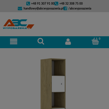
+48 91 307 91 00
+48 32 308 75 00
handlowy@abcwyposazenia.pl
/abcwyposazenia