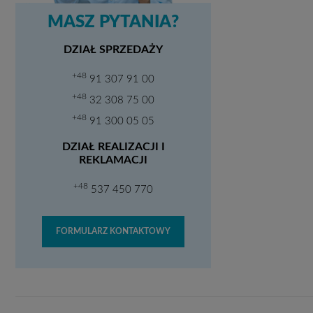
MASZ PYTANIA?
DZIAŁ SPRZEDAŻY
+48
91 307 91 00
+48
32 308 75 00
+48
91 300 05 05
DZIAŁ REALIZACJI I
REKLAMACJI
+48
537 450 770
FORMULARZ KONTAKTOWY