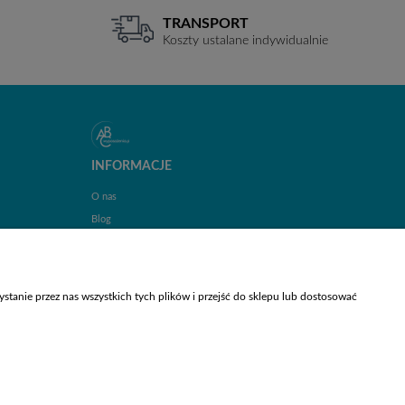
TRANSPORT
Koszty ustalane indywidualnie
INFORMACJE
O nas
Blog
Kontakt
tanie przez nas wszystkich tych plików i przejść do sklepu lub dostosować