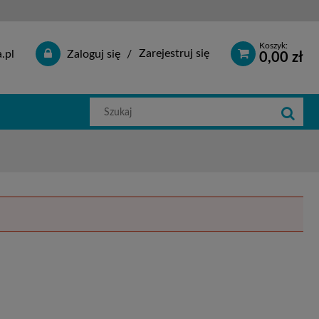
Koszyk:
Zarejestruj się
.pl
Zaloguj się
0,00 zł
Szukaj
w
sklepie