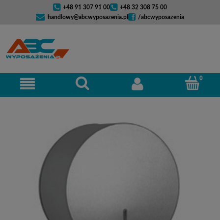
+48 91 307 91 00
+48 32 308 75 00
handlowy@abcwyposazenia.pl
/abcwyposazenia