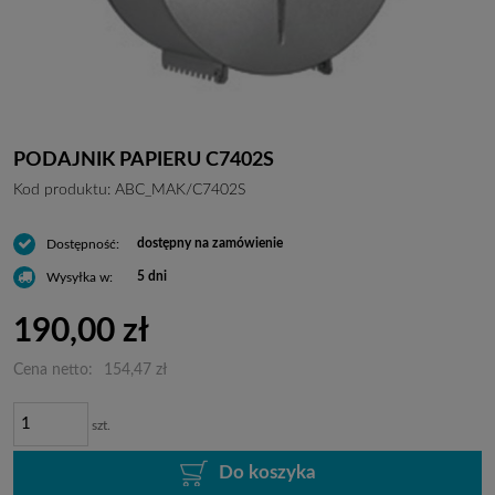
PODAJNIK PAPIERU C7402S
Kod produktu:
ABC_MAK/C7402S
dostępny na zamówienie
Dostępność:
5 dni
Wysyłka w:
190,00 zł
Cena netto:
154,47 zł
szt.
Do koszyka