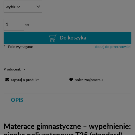
szt.
Do koszyka
*
- Pole wymagane
dodaj do przechowalni
Producent:
-
zapytaj o produkt
poleć znajomemu
OPIS
Materace gimnastyczne – wypełnienie: