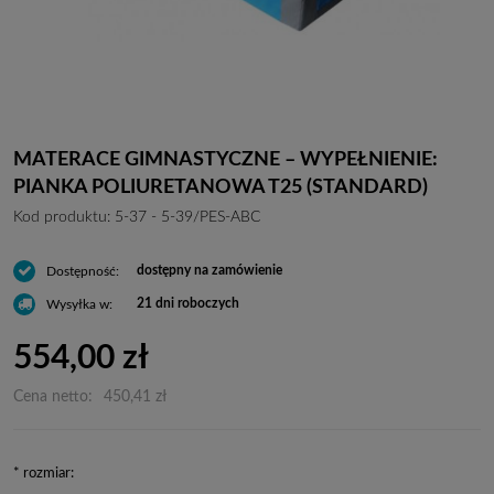
MATERACE GIMNASTYCZNE – WYPEŁNIENIE:
PIANKA POLIURETANOWA T25 (STANDARD)
Kod produktu:
5-37 - 5-39/PES-ABC
dostępny na zamówienie
Dostępność:
21 dni roboczych
Wysyłka w:
554,00 zł
Cena netto:
450,41 zł
*
rozmiar: