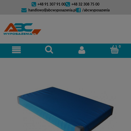
+48 91 307 91 00
+48 32 308 75 00
handlowy@abcwyposazenia.pl
/abcwyposazenia