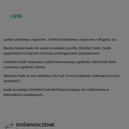
OPIS
Ławka szatniowa z oparciem , ławka korytarzowa z oparciem o długości 1m
Bardzo trwała ławka do szatni na stelażu z profilu 30x30x1,5mm. Nóżki
wyposażone w zatyczki chroniące podłogę przed zarysowaniem.
Siedzisko ławki wykonane z płyty laminowanej o grubości 18mm lub deski
sosnowej o grubości 20mm.
Wymiary ławki to wys siedziska 43cm gł 37cm( możliwość wykonania innych
wysokości).
Ławki posiadają Certyfikat Cobrabid dopuszczający do użytkowania w
jednostkach oświatowych.
DOŚWIADCZENIE