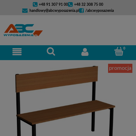
+48 91 307 91 00
+48 32 308 75 00
handlowy@abcwyposazenia.pl
/abcwyposazenia
promocja