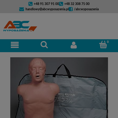
+48 91 307 91 00
+48 32 308 75 00
handlowy@abcwyposazenia.pl
/abcwyposazenia