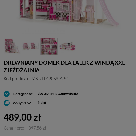
DREWNIANY DOMEK DLA LALEK Z WINDĄ XXL
ZJEŻDŻALNIA
Kod produktu:
MST/TL49059-ABC
dostępny na zamówienie
Dostępność:
5 dni
Wysyłka w:
489,00 zł
Cena netto:
397,56 zł