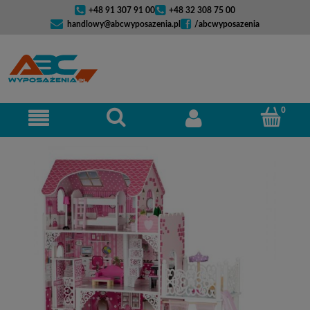
+48 91 307 91 00
+48 32 308 75 00
handlowy@abcwyposazenia.pl
/abcwyposazenia