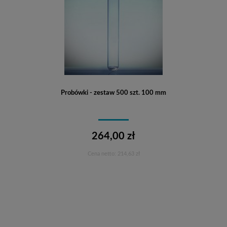
Probówki - zestaw 500 szt. 100 mm
264,00 zł
Cena netto:
214,63 zł
Do koszyka