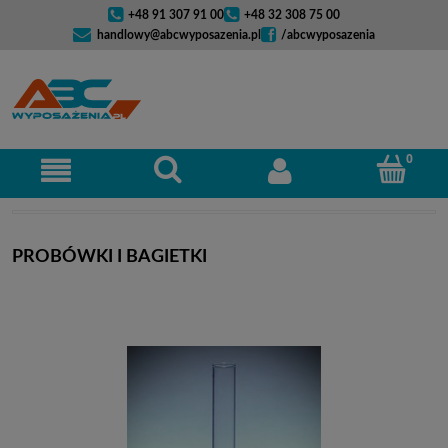
+48 91 307 91 00
+48 32 308 75 00
handlowy@abcwyposazenia.pl
/abcwyposazenia
PROBÓWKI I BAGIETKI