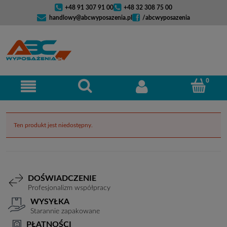
+48 91 307 91 00
+48 32 308 75 00
handlowy@abcwyposazenia.pl
/abcwyposazenia
Ten produkt jest niedostępny.
DOŚWIADCZENIE
Profesjonalizm współpracy
WYSYŁKA
Starannie zapakowane
PŁATNOŚCI