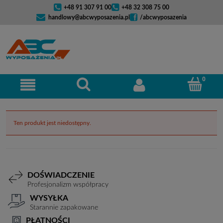
+48 91 307 91 00
+48 32 308 75 00
handlowy@abcwyposazenia.pl
/abcwyposazenia
Ten produkt jest niedostępny.
DOŚWIADCZENIE
Profesjonalizm współpracy
WYSYŁKA
Starannie zapakowane
PŁATNOŚCI