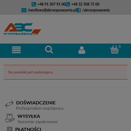
+48 91 307 91 00
+48 32 308 75 00
handlowy@abcwyposazenia.pl
/abcwyposazenia
Ten produkt jest niedostępny.
DOŚWIADCZENIE
Profesjonalizm współpracy
WYSYŁKA
Starannie zapakowane
PŁATNOŚCI