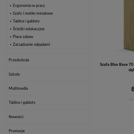
Ergonomia w pracy
Szafy i meble metalowe
Tablice i gabloty
Ścieżki edukacyjne
Place zabaw
Zarządzanie odpadami
Przedszkola
Szafa Blox Base 7
dąb
Szkoły
Multimedia
Cen
Tablice i gabloty
Nowości
Promocje