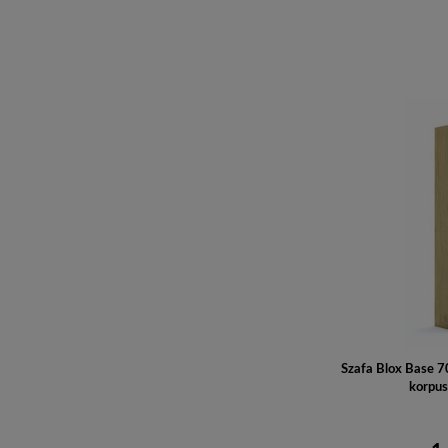
Szafa Blox Base
korpus