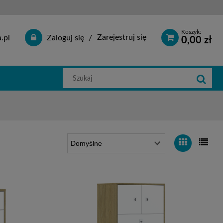
Koszyk:
Zarejestruj się
.pl
Zaloguj się
0,00 zł
Szukaj
w
sklepie